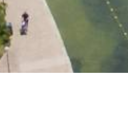
Sea el prim