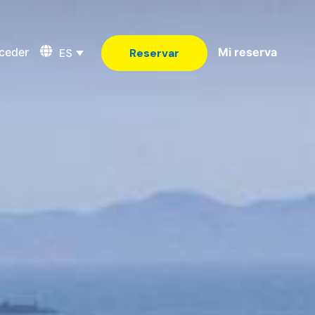
ceder
Mi reserva
ES
Reservar