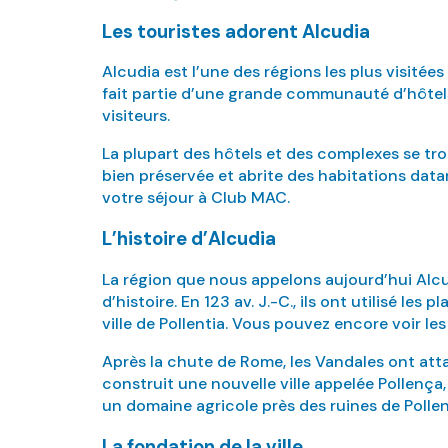
Les touristes adorent Alcudia
Alcudia est l’une des régions les plus visitées
fait partie d’une grande communauté d’hôtels
visiteurs.
La plupart des hôtels et des complexes se trouv
bien préservée et abrite des habitations datant
votre séjour à Club MAC.
L’histoire d’Alcudia
La région que nous appelons aujourd’hui Alcud
d’histoire. En 123 av. J.-C., ils ont utilisé le
ville de Pollentia. Vous pouvez encore voir les
Après la chute de Rome, les Vandales ont atta
construit une nouvelle ville appelée Pollença, 
un domaine agricole près des ruines de Polle
La fondation de la ville