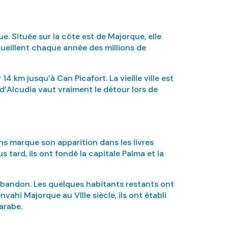
ue. Située sur la côte est de Majorque, elle
ueillent chaque année des millions de
4 km jusqu’à Can Picafort. La vieille ville est
e d’Alcudia vaut vraiment le détour lors de
ns marque son apparition dans les livres
us tard, ils ont fondé la capitale Palma et la
 abandon. Les quelques habitants restants ont
vahi Majorque au VIIIe siècle, ils ont établi
 arabe.