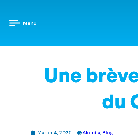
Menu
Une brève 
du 
March 4, 2025
Alcudia
,
Blog