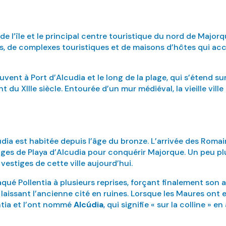
 de l’île et le principal centre touristique du nord de Majorq
, de complexes touristiques et de maisons d’hôtes qui acc
ent à Port d’Alcudia et le long de la plage, qui s’étend sur 1
 du XIIIe siècle. Entourée d’un mur médiéval, la vieille vill
ia est habitée depuis l’âge du bronze. L’arrivée des Romai
s plages de Playa d’Alcudia pour conquérir Majorque. Un peu pl
 vestiges de cette ville aujourd’hui.
qué Pollentia à plusieurs reprises, forçant finalement son
laissant l’ancienne cité en ruines. Lorsque les Maures ont en
ntia et l’ont nommé
Alcúdia
, qui signifie « sur la colline » en