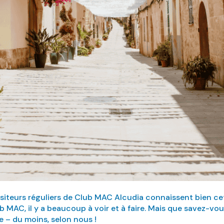
isiteurs réguliers de Club MAC Alcudia connaissent bien c
MAC, il y a beaucoup à voir et à faire. Mais que savez-vous
e – du moins, selon nous !