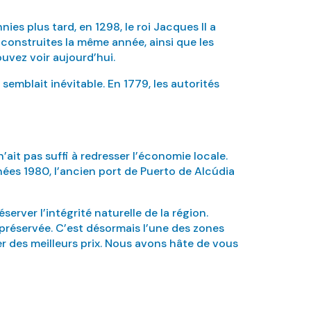
ies plus tard, en 1298, le roi Jacques II a
é construites la même année, ainsi que les
ouvez voir aujourd’hui.
semblait inévitable. En 1779, les autorités
ait pas suffi à redresser l’économie locale.
nées 1980, l’ancien port de Puerto de Alcúdia
rver l’intégrité naturelle de la région.
t préservée. C’est désormais l’une des zones
er des meilleurs prix. Nous avons hâte de vous