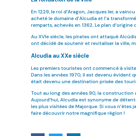
En 1229, le roi d’Aragon, Jacques Ier, a vainc
acheté le domaine d’Alcudia et l’a transformé 
remparts, achevés en 1362. Le plan d’origine de
Au XVIe siècle, les pirates ont attaqué Alcúdi
ont décidé de soutenir et revitaliser la ville,
Alcudia au XXe siècle
Les premiers touristes ont commencé à visiter
Dans les années 1970, il est devenu évident q
était devenu une destination prisée des tour
Tout au long des années 90, la construction a
Aujourd’hui, Alcudia est synonyme de détente e
les plus visitées de Majorque. Si vous n’êtes 
faire découvrir notre magnifique région !