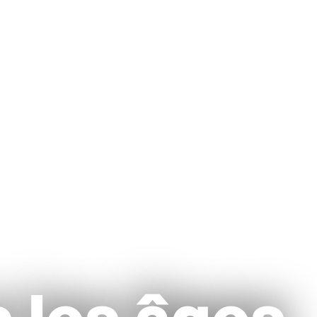
s les âges