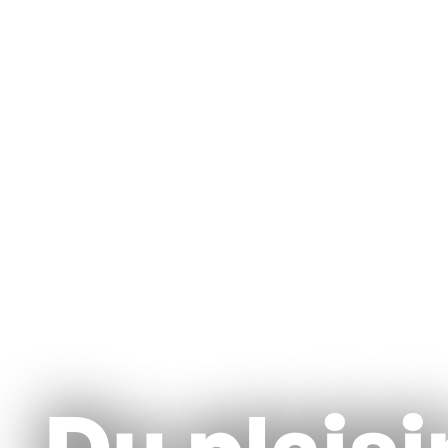
Du plaisi