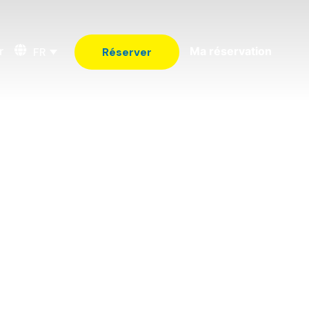
r
Ma réservation
FR
Réserver