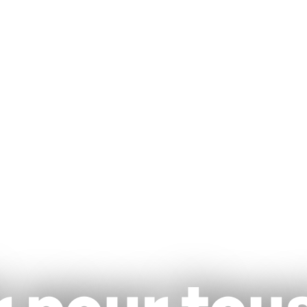
r pour tou