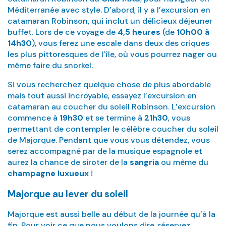
Méditerranée avec style. D’abord, il y a l’excursion en
catamaran Robinson, qui inclut un délicieux déjeuner
buffet. Lors de ce voyage de
4,5 heures
(de
10h00 à
14h30
), vous ferez une escale dans deux des criques
les plus pittoresques de l’île, où vous pourrez nager ou
même faire du snorkel.
Si vous recherchez quelque chose de plus abordable
mais tout aussi incroyable, essayez l’excursion en
catamaran au coucher du soleil Robinson. L’excursion
commence à
19h30
et se termine à
21h30
, vous
permettant de contempler le célèbre coucher du soleil
de Majorque. Pendant que vous vous détendez, vous
serez accompagné par de la musique espagnole et
aurez la chance de siroter de la
sangria
ou même du
champagne luxueux
!
Majorque au lever du soleil
Majorque est aussi belle au début de la journée qu’à la
fin. Pour voir ce que nous voulons dire, réservez