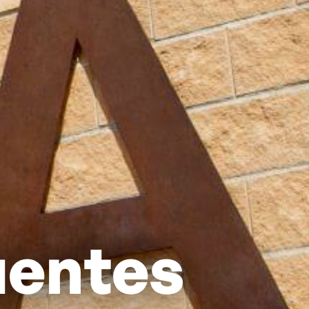
uentes