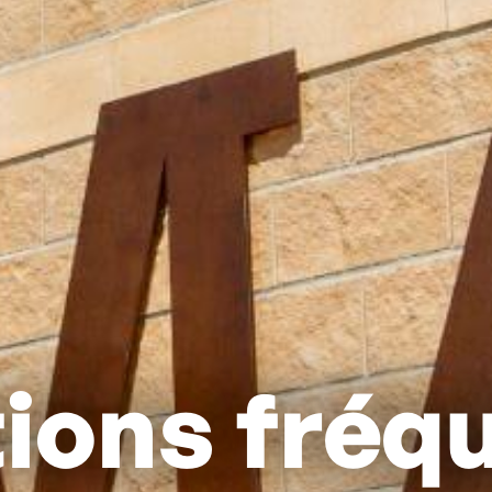
ions fréq