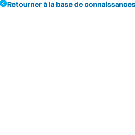
Retourner à la base de connaissance
oûtent les porte-