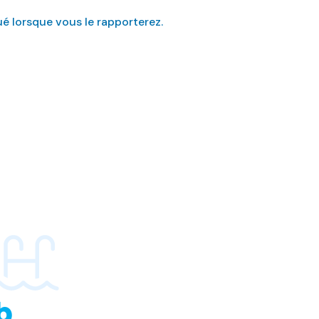
é lorsque vous le rapporterez.
b