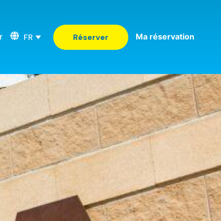
r
Ma réservation
FR
Réserver