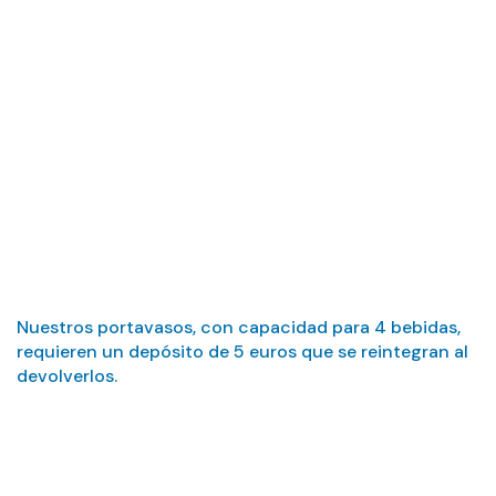
¿Cuánto cuestan
los portavasos?
Nuestros portavasos, con capacidad para 4 bebidas,
requieren un depósito de 5 euros que se reintegran al
devolverlos.