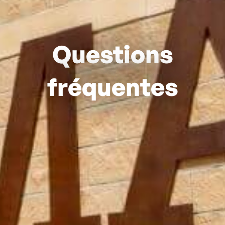
Questions
fréquentes