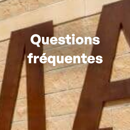
Questions
fréquentes