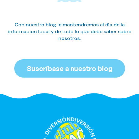
Con nuestro blog le mantendremos al día de la
información local y de todo lo que debe saber sobre
nosotros.
Suscríbase a nuestro blog