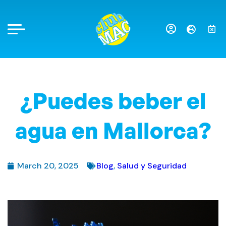
¿Puedes beber el
agua en Mallorca?
March 20, 2025
Blog
,
Salud y Seguridad