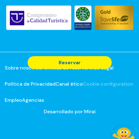
Reservar
Sobre nosotros
Políticas de reserva
Aviso Legal
Política de Privacidad
Canal ético
Cookie configuration
Empleo
Agencias
Desarrollado por
Mirai