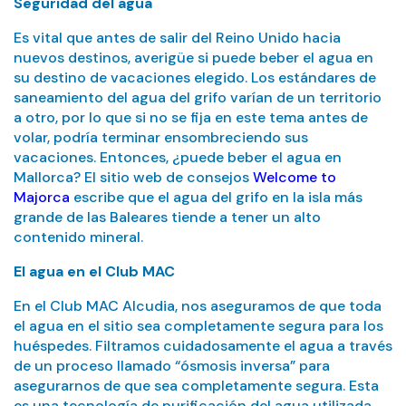
Seguridad del agua
Es vital que antes de salir del Reino Unido hacia
nuevos destinos, averigüe si puede beber el agua en
su destino de vacaciones elegido. Los estándares de
saneamiento del agua del grifo varían de un territorio
a otro, por lo que si no se fija en este tema antes de
volar, podría terminar ensombreciendo sus
vacaciones. Entonces, ¿puede beber el agua en
Mallorca? El sitio web de consejos
Welcome to
Majorca
escribe que el agua del grifo en la isla más
grande de las Baleares tiende a tener un alto
contenido mineral.
El agua en el Club MAC
En el Club MAC Alcudia, nos aseguramos de que toda
el agua en el sitio sea completamente segura para los
huéspedes. Filtramos cuidadosamente el agua a través
de un proceso llamado “ósmosis inversa” para
asegurarnos de que sea completamente segura. Esta
es una tecnología de purificación del agua utilizada