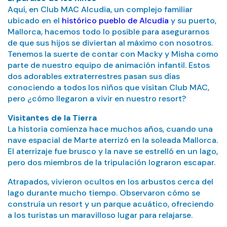
Aquí, en Club MAC Alcudia, un complejo familiar
ubicado en el
histórico pueblo de Alcudia
y su puerto,
Mallorca, hacemos todo lo posible para asegurarnos
de que sus hijos se diviertan al máximo con nosotros.
Tenemos la suerte de contar con Macky y Misha como
parte de nuestro equipo de animación infantil. Estos
dos adorables extraterrestres pasan sus días
conociendo a todos los niños que visitan Club MAC,
pero ¿cómo llegaron a vivir en nuestro resort?
Visitantes de la Tierra
La historia comienza hace muchos años, cuando una
nave espacial de Marte aterrizó en la soleada Mallorca.
El aterrizaje fue brusco y la nave se estrelló en un lago,
pero dos miembros de la tripulación lograron escapar.
Atrapados, vivieron ocultos en los arbustos cerca del
lago durante mucho tiempo. Observaron cómo se
construía un resort y un parque acuático, ofreciendo
a los turistas un maravilloso lugar para relajarse.