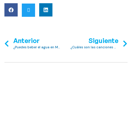
Anterior
Siguiente
¿Puedes beber el agua en Mallorca?
¿Cuáles son las canciones más populares en Club MAC?