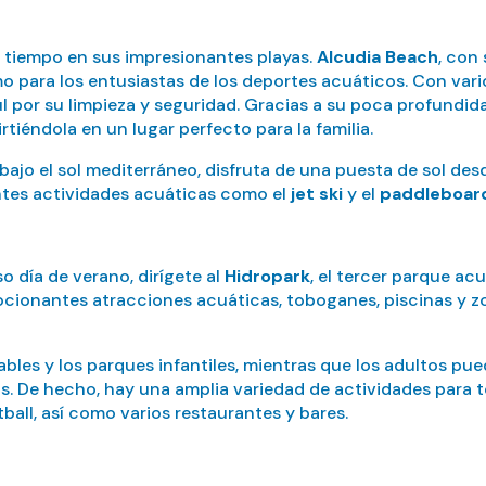
r tiempo en sus impresionantes playas.
Alcudia Beach
, con
 para los entusiastas de los deportes acuáticos. Con vario
ul por su limpieza y seguridad. Gracias a su poca profundi
tiéndola en un lugar perfecto para la familia.
 bajo el sol mediterráneo, disfruta de una puesta de sol des
tes actividades acuáticas como el
jet ski
y el
paddleboar
so día de verano, dirígete al
Hidropark
, el tercer parque ac
cionantes atracciones acuáticas, toboganes, piscinas y z
ables y los parques infantiles, mientras que los adultos pue
s. De hecho, hay una amplia variedad de actividades para t
ball, así como varios restaurantes y bares.