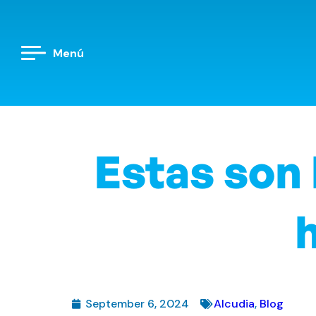
Menú
Estas son 
September 6, 2024
Alcudia
,
Blog