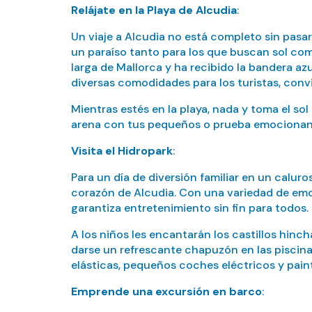
Relájate en la Playa de Alcudia
:
Un viaje a Alcudia no está completo sin pasa
un paraíso tanto para los que buscan sol como
larga de Mallorca y ha recibido la bandera az
diversas comodidades para los turistas, convir
Mientras estés en la playa, nada y toma el sol
arena con tus pequeños o prueba emocionan
Visita el Hidropark
:
Para un día de diversión familiar en un caluro
corazón de Alcudia. Con una variedad de emo
garantiza entretenimiento sin fin para todos.
A los niños les encantarán los castillos hinch
darse un refrescante chapuzón en las piscina
elásticas, pequeños coches eléctricos y paint
Emprende una excursión en barco
: