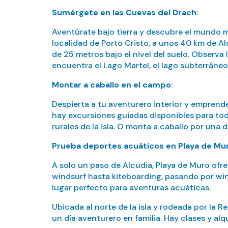
Sumérgete en las Cuevas del Drach
:
Aventúrate bajo tierra y descubre el mundo 
localidad de Porto Cristo, a unos 40 km de A
de 25 metros bajo el nivel del suelo. Observa 
encuentra el Lago Martel, el lago subterráne
Montar a caballo en el campo
:
Despierta a tu aventurero interior y emprende
hay excursiones guiadas disponibles para todos
rurales de la isla. O monta a caballo por una 
Prueba deportes acuáticos en Playa de Mu
A solo un paso de Alcudia, Playa de Muro of
windsurf hasta kiteboarding, pasando por wing
lugar perfecto para aventuras acuáticas.
Ubicada al norte de la isla y rodeada por la R
un día aventurero en familia. Hay clases y al