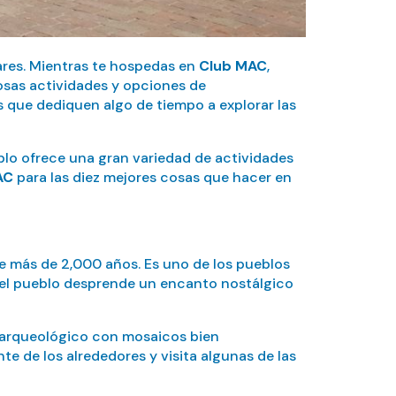
iares. Mientras te hospedas en
Club MAC
,
osas actividades y opciones de
que dediquen algo de tiempo a explorar las
blo ofrece una gran variedad de actividades
AC
para las diez mejores cosas que hacer en
más de 2,000 años. Es uno de los pueblos
, el pueblo desprende un encanto nostálgico
o arqueológico con mosaicos bien
e de los alrededores y visita algunas de las