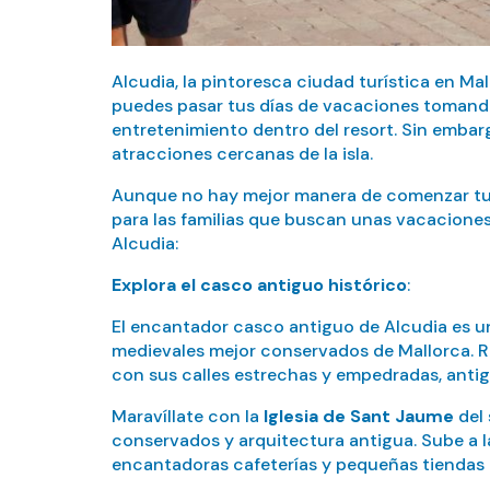
Alcudia, la pintoresca ciudad turística en M
puedes pasar tus días de vacaciones tomando 
entretenimiento dentro del resort. Sin emb
atracciones cercanas de la isla.
Aunque no hay mejor manera de comenzar tu
para las familias que buscan unas vacacione
Alcudia:
Explora el casco antiguo histórico
:
El encantador casco antiguo de Alcudia es 
medievales mejor conservados de Mallorca. Ro
con sus calles estrechas y empedradas, anti
Maravíllate con la
Iglesia de Sant Jaume
del 
conservados y arquitectura antigua. Sube a la
encantadoras cafeterías y pequeñas tiendas al