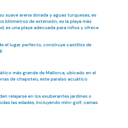
 su suave arena dorada y aguas turquesas, es
s kilómetros de extensión, es la playa más
dad, es una playa adecuada para niños y ofrece
de el lugar perfecto, construye castillos de
d
.
uático más grande de Mallorca, ubicado en el
onas de chapoteo, este paraíso acuático
den relajarse en los exuberantes jardines o
odas las edades, incluyendo mini-golf, camas