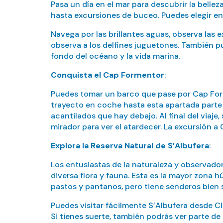
Pasa un día en el mar para descubrir la belle
hasta excursiones de buceo. Puedes elegir ent
Navega por las brillantes aguas, observa las e
observa a los delfines juguetones. También p
fondo del océano y la vida marina.
Conquista el Cap Formentor
:
Puedes tomar un barco que pase por Cap Forme
trayecto en coche hasta esta apartada parte d
acantilados que hay debajo. Al final del via
mirador para ver el atardecer. La excursión 
Explora la Reserva Natural de S’Albufera
:
Los entusiastas de la naturaleza y observador
diversa flora y fauna. Esta es la mayor zona 
pastos y pantanos, pero tiene senderos bien 
Puedes visitar fácilmente S’Albufera desde C
Si tienes suerte, también podrás ver parte de