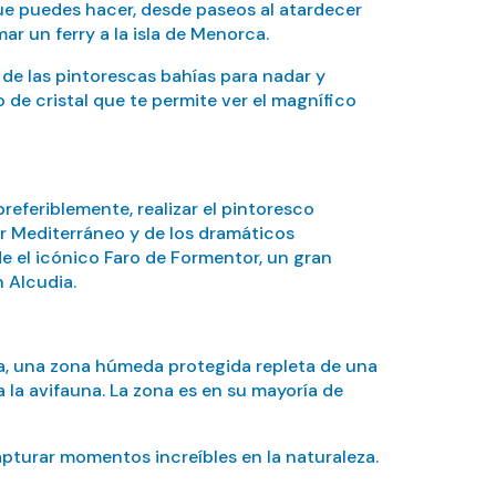
que puedes hacer, desde paseos al atardecer
r un ferry a la isla de Menorca.
a de las pintorescas bahías para nadar y
de cristal que te permite ver el magnífico
eferiblemente, realizar el pintoresco
ar Mediterráneo y de los dramáticos
e el icónico Faro de Formentor, un gran
 Alcudia.
ra, una zona húmeda protegida repleta de una
 la avifauna. La zona es en su mayoría de
pturar momentos increíbles en la naturaleza.