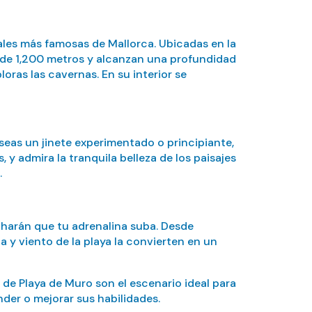
rales más famosas de Mallorca. Ubicadas en la
o de 1,200 metros y alcanzan una profundidad
oras las cavernas. En su interior se
 seas un jinete experimentado o principiante,
 y admira la tranquila belleza de los paisajes
.
 harán que tu adrenalina suba. Desde
 y viento de la playa la convierten en un
s de Playa de Muro son el escenario ideal para
nder o mejorar sus habilidades.