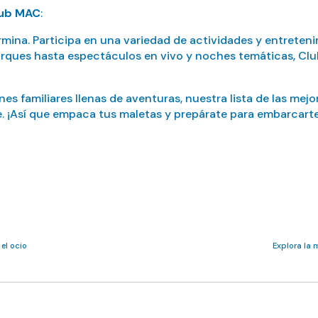
Club MAC
:
mina. Participa en una variedad de actividades y entretenim
y parques hasta espectáculos en vivo y noches temáticas, 
familiares llenas de aventuras, nuestra lista de las mejo
 ¡Así que empaca tus maletas y prepárate para embarcarte 
el ocio
Explora la 