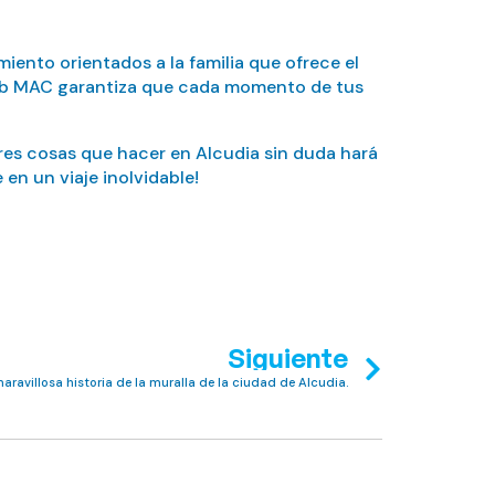
iento orientados a la familia que ofrece el
Club MAC garantiza que cada momento de tus
res cosas que hacer en Alcudia sin duda hará
en un viaje inolvidable!
Siguiente
maravillosa historia de la muralla de la ciudad de Alcudia.