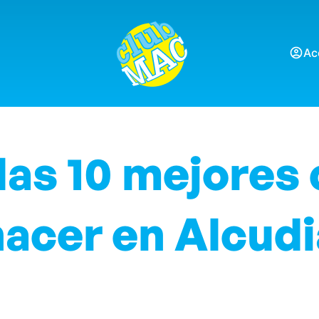
Ac
las 10 mejores
hacer en Alcudi