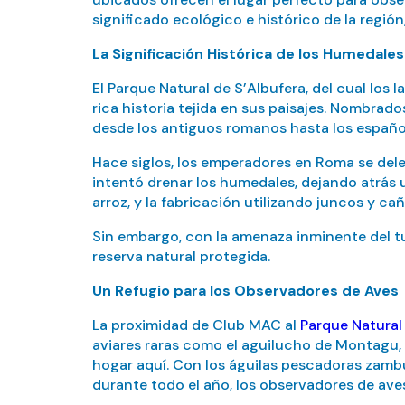
significado ecológico e histórico de la región
La Significación Histórica de los Humedales
El Parque Natural de S’Albufera, del cual los 
rica historia tejida en sus paisajes. Nombrad
desde los antiguos romanos hasta los españ
Hace siglos, los emperadores en Roma se dele
intentó drenar los humedales, dejando atrás u
arroz, y la fabricación utilizando juncos y cañ
Sin embargo, con la amenaza inminente del t
reserva natural protegida.
Un Refugio para los Observadores de Aves
La proximidad de Club MAC al
Parque Natural
aviares raras como el aguilucho de Montagu, 
hogar aquí. Con los águilas pescadoras zamb
durante todo el año, los observadores de ave