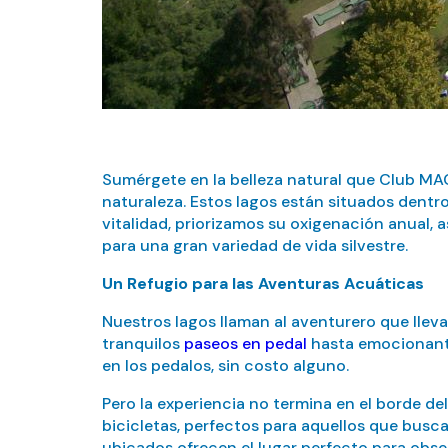
Sumérgete en la belleza natural que Club MAC
naturaleza. Estos lagos están situados dentr
vitalidad, priorizamos su oxigenación anual, 
para una gran variedad de vida silvestre.
Un Refugio para las Aventuras Acuáticas
Nuestros lagos llaman al aventurero que llev
tranquilos
paseos en pedal
hasta emocionantes
en los pedalos, sin costo alguno.
Pero la experiencia no termina en el borde 
bicicletas, perfectos para aquellos que buscan
ubicados ofrecen el lugar perfecto para obse