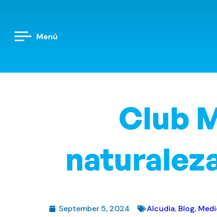
Menú
Club M
naturaleza
September 5, 2024
Alcudia
,
Blog
,
Medi