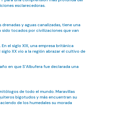
siciones esclarecedoras.
ras drenadas y aguas canalizadas, tiene una
n sido tocados por civilizaciones que van
En el siglo XIX, una empresa británica
iglo XX vio a la región abrazar el cultivo de
año en que S’Albufera fue declarada una
nitólogos de todo el mundo. Maravillas
squiteros bigotudos y más encuentran su
 haciendo de los humedales su morada