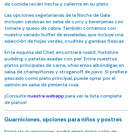
de comida recién hecha y caliente en su plato.
Las opciones vegetarianas de la Noche de Gala
incluyen verduras en salsa de curry y berenjenas con
tomate y queso de cabra. También contamos con
nuestro variado buffet de ensaladas, que incluye una
selección de hojas verdes, crudités y gambas frescas.
En la esquina del Chef, encontrará rosbif, Yorkshire
pudding y patatas asadas con piel. Entre nuestros
platos principales de carne, ofrecemos albóndigas en
salsa de champiñones y stroganoff de pavo. Si prefiere
pescado como plato principal, puede optar por el
salmón en salsa de pimienta rosa.
¡Consulte
nuestra webapp
para ver la lista completa
de platos!
Guarniciones, opciones para niños y postres
Entre las guarniciones, podrá elegir entre coles de