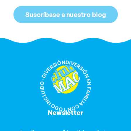
Suscríbase a nuestro blog
DIVERSIÓN EN FAMILIA CON TODO INCLUIDO · DIVERSIÓN EN FAMILIA CON TODO INCLUIDO ·
Newsletter