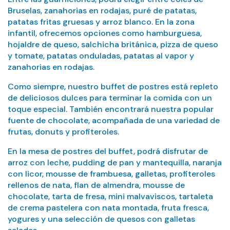
Bruselas, zanahorias en rodajas, puré de patatas,
patatas fritas gruesas y arroz blanco. En la zona
infantil, ofrecemos opciones como hamburguesa,
hojaldre de queso, salchicha británica, pizza de queso
y tomate, patatas onduladas, patatas al vapor y
zanahorias en rodajas.
Como siempre, nuestro buffet de postres está repleto
de deliciosos dulces para terminar la comida con un
toque especial. También encontrará nuestra popular
fuente de chocolate, acompañada de una variedad de
frutas, donuts y profiteroles.
En la mesa de postres del buffet, podrá disfrutar de
arroz con leche, pudding de pan y mantequilla, naranja
con licor, mousse de frambuesa, galletas, profiteroles
rellenos de nata, flan de almendra, mousse de
chocolate, tarta de fresa, mini malvaviscos, tartaleta
de crema pastelera con nata montada, fruta fresca,
yogures y una selección de quesos con galletas