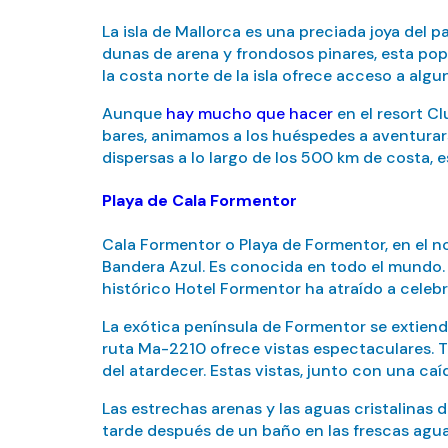
La isla de Mallorca es una preciada joya del 
dunas de arena y frondosos pinares, esta popu
la costa norte de la isla ofrece acceso a algu
Aunque
hay mucho que hacer
en el resort Cl
bares, animamos a los huéspedes a aventurarse
dispersas a lo largo de los 500 km de costa, 
Playa de Cala Formentor
Cala Formentor o Playa de Formentor, en el nor
Bandera Azul. Es conocida en todo el mundo. 
histórico Hotel Formentor ha atraído a celeb
La exótica península de Formentor se extiende
ruta Ma-2210 ofrece vistas espectaculares. T
del atardecer. Estas vistas, junto con una caí
Las estrechas arenas y las aguas cristalinas 
tarde después de un baño en las frescas aguas