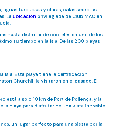
, aguas turquesas y claras, calas secretas,
as. La
ubicación
privilegiada de Club MAC en
udia.
nas hasta disfrutar de cócteles en uno de los
ximo su tiempo en la isla. De las 200 playas
isla. Esta playa tiene la certificación
on Churchill la visitaron en el pasado. El
o está a solo 10 km de Port de Pollença, y la
a playa para disfrutar de una vista increíble
nos, un lugar perfecto para una siesta por la