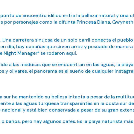
l punto de encuentro idílico entre la belleza natural y una 
os por personajes como la difunta Princesa Diana, Gwyneth 
 Una carretera sinuosa de un solo carril conecta el pueblo 
en día, hay cabañas que sirven arroz y pescado de manera s
he Night Manager” se rodaron aquí.
ido a las medusas que se encuentran en las aguas, la playa
s y olivares, el panorama es el sueño de cualquier Instagr
a sur ha mantenido su belleza intacta a pesar de la multitud
ente a las aguas turquesa transparentes en la costa sur de
e nacional y está bien conservada a pesar de su gran extens
 baños, pero hay algunos cafés. Es la playa naturista más 