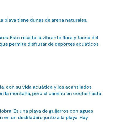
La playa tiene dunas de arena naturales,
s. Esto resalta la vibrante flora y fauna del
 que permite disfrutar de deportes acuáticos
la, con su vida acuática y los acantilados
l en la montaña, pero el camino en coche hasta
lobra. Es una playa de guijarros con aguas
en un desfiladero junto a la playa. Hay