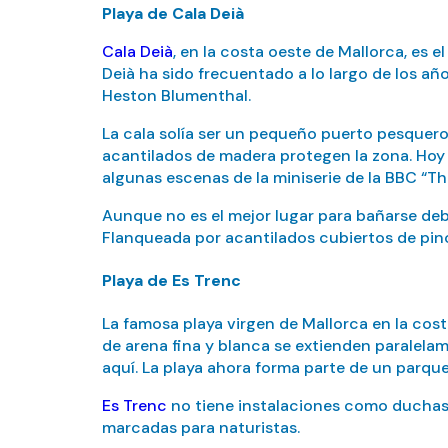
Playa de Cala Deià
Cala Deià
, en la costa oeste de Mallorca, es e
Deià ha sido frecuentado a lo largo de los añ
Heston Blumenthal.
La cala solía ser un pequeño puerto pesquero.
acantilados de madera protegen la zona. Hoy 
algunas escenas de la miniserie de la BBC “T
Aunque no es el mejor lugar para bañarse deb
Flanqueada por acantilados cubiertos de pino
Playa de Es Trenc
La famosa playa virgen de Mallorca en la cost
de arena fina y blanca se extienden paralelam
aquí. La playa ahora forma parte de un parqu
Es Trenc
no tiene instalaciones como duchas o
marcadas para naturistas.