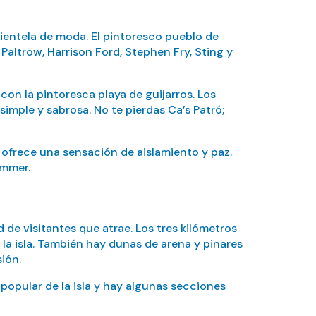
clientela de moda. El pintoresco pueblo de
Paltrow, Harrison Ford, Stephen Fry, Sting y
con la pintoresca playa de guijarros. Los
imple y sabrosa. No te pierdas Ca’s Patró;
 ofrece una sensación de aislamiento y paz.
ammer.
 de visitantes que atrae. Los tres kilómetros
 la isla. También hay dunas de arena y pinares
ión.
popular de la isla y hay algunas secciones