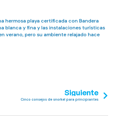
una hermosa playa certificada con Bandera
 blanca y fina y las instalaciones turísticas
a en verano, pero su ambiente relajado hace
Siguiente
Cinco consejos de snorkel para principiantes