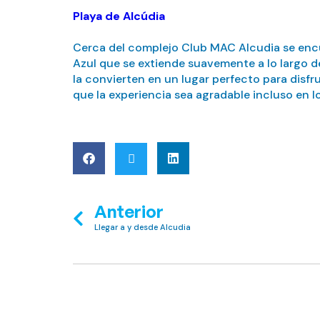
Playa de Alcúdia
Cerca del complejo Club MAC Alcudia se encue
Azul que se extiende suavemente a lo largo del
la convierten en un lugar perfecto para disfru
que la experiencia sea agradable incluso en l
Anterior
Llegar a y desde Alcudia