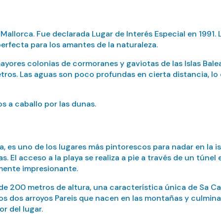
allorca. Fue declarada Lugar de Interés Especial en 1991. 
perfecta para los amantes de la naturaleza.
yores colonias de cormoranes y gaviotas de las Islas Baleare
etros. Las aguas son poco profundas en cierta distancia, lo
os a caballo por las dunas.
a, es uno de los lugares más pintorescos para nadar en la is
 El acceso a la playa se realiza a pie a través de un túne
lmente impresionante.
de 200 metros de altura, una característica única de Sa Ca
s dos arroyos Pareis que nacen en las montañas y culminan 
r del lugar.