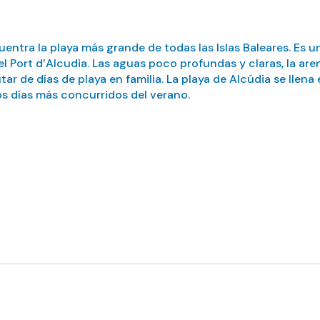
ntra la playa más grande de todas las Islas Baleares. Es 
 Port d’Alcudia. Las aguas poco profundas y claras, la arena
tar de días de playa en familia. La playa de Alcúdia se llen
os días más concurridos del verano.