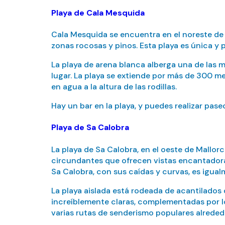
Playa de Cala Mesquida
Cala Mesquida se encuentra en el noreste de M
zonas rocosas y pinos. Esta playa es única y 
La playa de arena blanca alberga una de las ma
lugar. La playa se extiende por más de 300 m
en agua a la altura de las rodillas.
Hay un bar en la playa, y puedes realizar pase
Playa de Sa Calobra
La playa de Sa Calobra, en el oeste de Mallorc
circundantes que ofrecen vistas encantadoras.
Sa Calobra, con sus caídas y curvas, es igua
La playa aislada está rodeada de acantilados 
increíblemente claras, complementadas por lo
varias rutas de senderismo populares alrededo