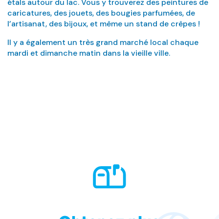
étals autour du lac. Vous y trouverez des peintures de
caricatures, des jouets, des bougies parfumées, de
l’artisanat, des bijoux, et même un stand de crêpes !
Il y a également un très grand marché local chaque
mardi et dimanche matin dans la vieille ville.