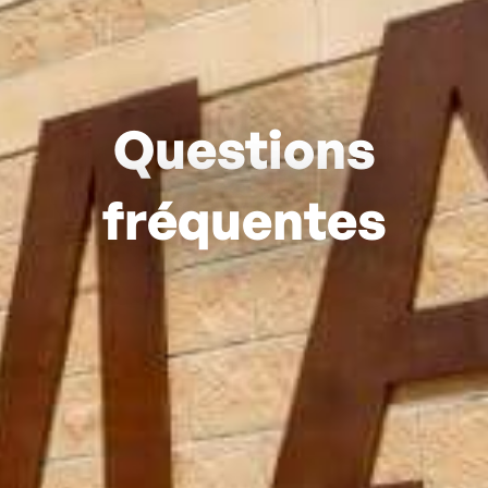
Questions
fréquentes