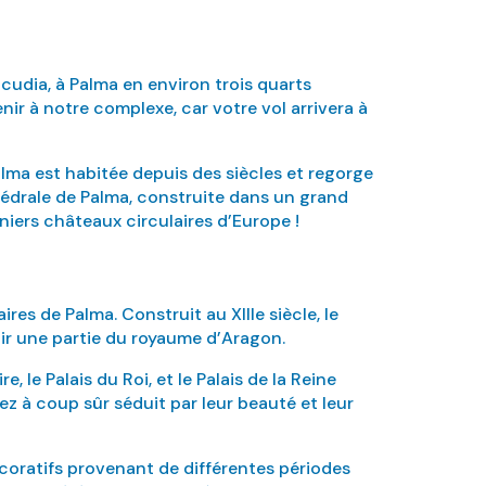
cudia, à Palma en environ trois quarts
ir à notre complexe, car votre vol arrivera à
alma est habitée depuis des siècles et regorge
athédrale de Palma, construite dans un grand
niers châteaux circulaires d’Europe !
res de Palma. Construit au XIIIe siècle, le
nir une partie du royaume d’Aragon.
le Palais du Roi, et le Palais de la Reine
ez à coup sûr séduit par leur beauté et leur
décoratifs provenant de différentes périodes