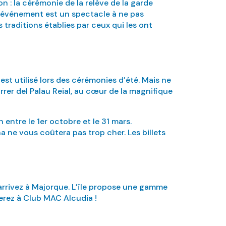
n : la cérémonie de la relève de la garde
Cet événement est un spectacle à ne pas
traditions établies par ceux qui les ont
 est utilisé lors des cérémonies d’été. Mais ne
rrer del Palau Reial, au cœur de la magnifique
h entre le 1er octobre et le 31 mars.
na ne vous coûtera pas trop cher. Les billets
arrivez à Majorque. L’île propose une gamme
serez à Club MAC Alcudia !