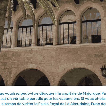
us voudrez peut-être découvrir la capitale de Majorque, P
 est un véritable paradis pour les vacanciers. Si vous chois
temps de visiter le Palais Royal de La Almudaina, l’une des 