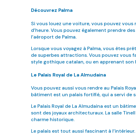
Découvrez Palma
Si vous louez une voiture, vous pouvez vous r
d’heure. Vous pouvez également prendre des bu
l’aéroport de Palma.
Lorsque vous voyagez à Palma, vous êtes prêts
de superbes attractions. Vous pouvez vous fami
style gothique catalan, ou en apprenant son h
Le Palais Royal de La Almudaina
Vous pouvez aussi vous rendre au Palais Royal 
bâtiment est un palais fortifié, qui a servi 
Le Palais Royal de La Almudaina est un bâtimen
sont des joyaux architecturaux. La salle Tinel
charme historique.
Le palais est tout aussi fascinant à l’intérie