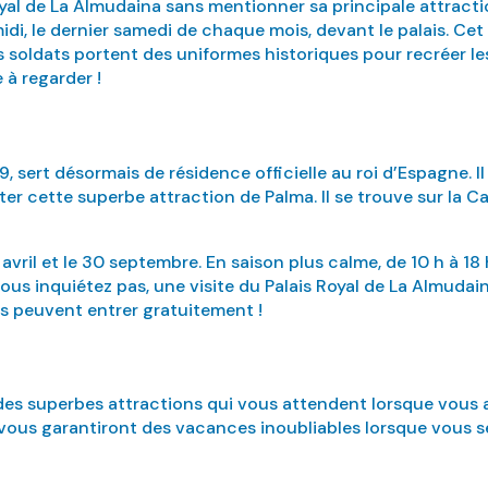
oyal de La Almudaina sans mentionner sa principale attractio
 midi, le dernier samedi de chaque mois, devant le palais. 
 soldats portent des uniformes historiques pour recréer les 
 à regarder !
9, sert désormais de résidence officielle au roi d’Espagne. Il
er cette superbe attraction de Palma. Il se trouve sur la Ca
 avril et le 30 septembre. En saison plus calme, de 10 h à 18 
vous inquiétez pas, une visite du Palais Royal de La Almudai
s peuvent entrer gratuitement !
 des superbes attractions qui vous attendent lorsque vous 
ui vous garantiront des vacances inoubliables lorsque vous 