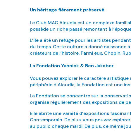
Un héritage fièrement préservé
Le Club MAC Alcudia est un complexe familial d
possède un riche passé remontant à l’époque r
L’île a été un refuge pour les artistes pendan
du temps. Cette culture a donné naissance à u
créateurs de l’histoire. Parmi eux, Chopin, Ru
La Fondation Yannick & Ben Jakober
Vous pouvez explorer le caractère artistique u
périphérie d’Alcudia, la Fondation est une ins
La Fondation se concentre sur la conservation
organise régulièrement des expositions de pein
Elle abrite une variété d’expositions fascina
Contemporain. De plus, vous pouvez explorer l
au public chaque mardi. De plus, ce même jour,