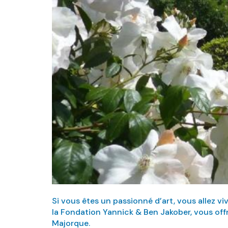
Si vous êtes un passionné d’art, vous allez v
la Fondation Yannick & Ben Jakober, vous offr
Majorque.