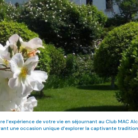
ivre l’expérience de votre vie en séjournant au Club MAC Al
ant une occasion unique d’explorer la captivante tradition a