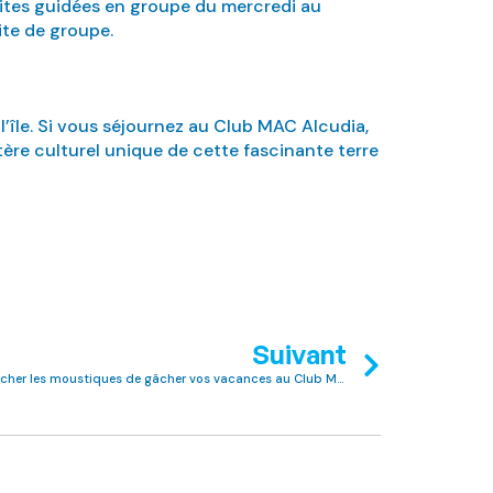
sites guidées en groupe du mercredi au
ite de groupe.
l’île. Si vous séjournez au Club MAC Alcudia,
ère culturel unique de cette fascinante terre
Suivant
Se faire piquer ? Voici comment empêcher les moustiques de gâcher vos vacances au Club MAC Alcudia