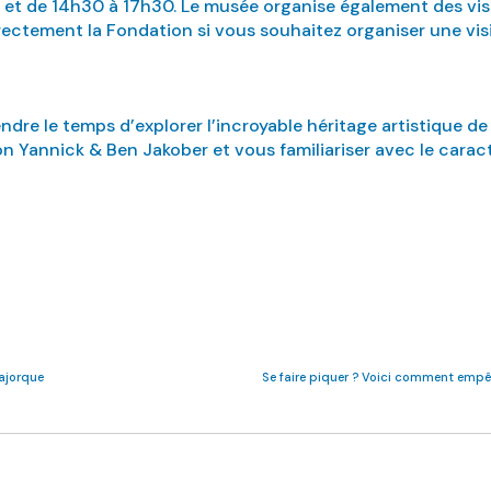
0 et de 14h30 à 17h30. Le musée organise également des vi
ectement la Fondation si vous souhaitez organiser une vis
dre le temps d’explorer l’incroyable héritage artistique de 
n Yannick & Ben Jakober et vous familiariser avec le caract
ajorque