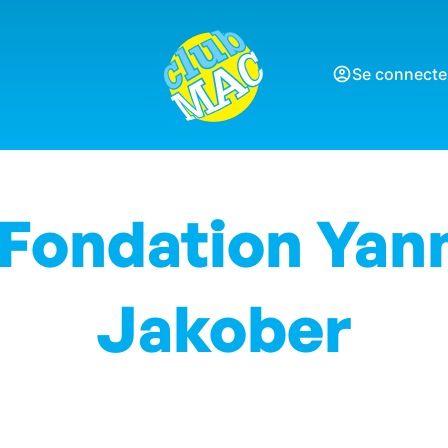
Se connecte
a Fondation Yan
Jakober