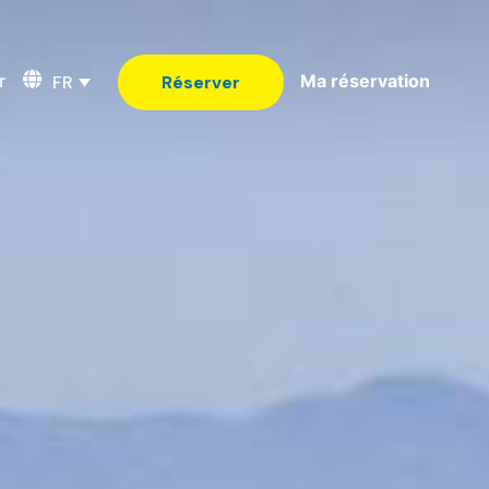
r
Ma réservation
FR
Réserver