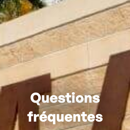
Questions
fréquentes