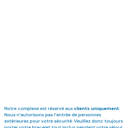
Sécurité au Club
Mac
Notre complexe est réservé aux
clients uniquement
.
Nous n’autorisons pas l’entrée de personnes
extérieures pour votre sécurité. Veuillez donc toujours
porter votre bracelet tout inclus pendant votre séjour.