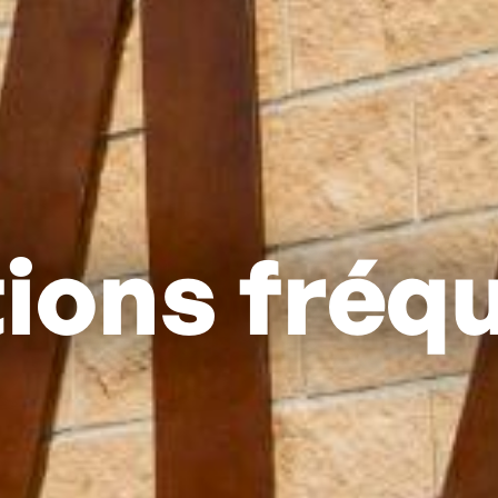
ions fréq