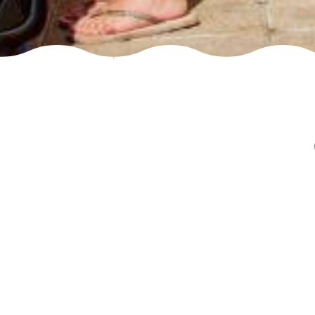
Quels chaînes 