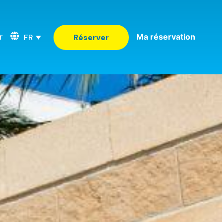
r
Ma réservation
FR
Réserver