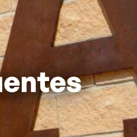
uentes