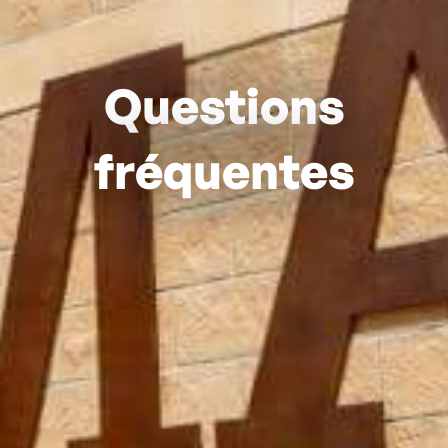
Questions
fréquentes