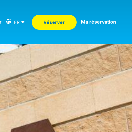
r
Ma réservation
FR
Réserver