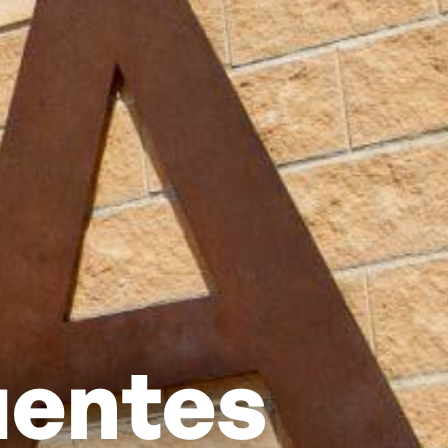
uentes