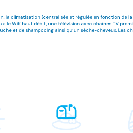
 la climatisation (centralisée et régulée en fonction de la 
ux, le Wifi haut débit, une télévision avec chaînes TV prem
 douche et de shampooing ainsi qu’un sèche-cheveux. Les c