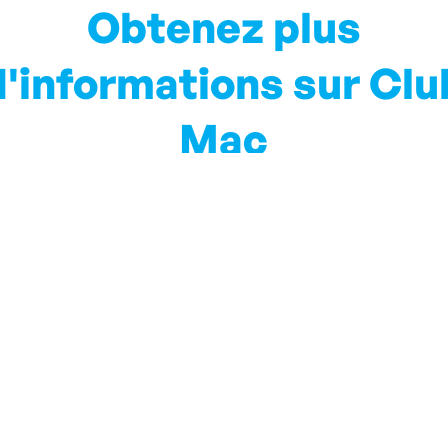
Obtenez plus
d'informations sur Clu
Mac
iendrons au courant des informations locales et de tout ce
Inscrivez-vous à notre Blog