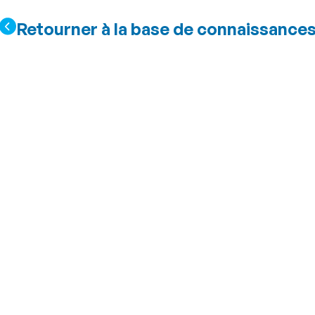
Retourner à la base de connaissance
voir dans une cham