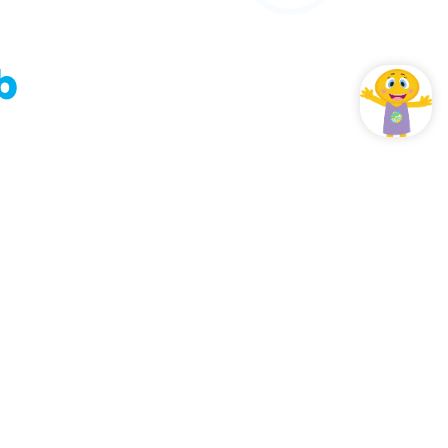
b
 que vous devez savoir sur nous.