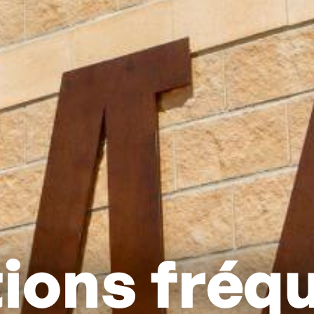
ions fréq