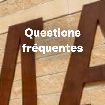
Questions
fréquentes