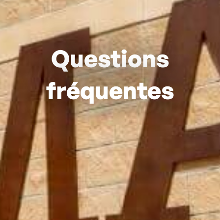
Questions
fréquentes