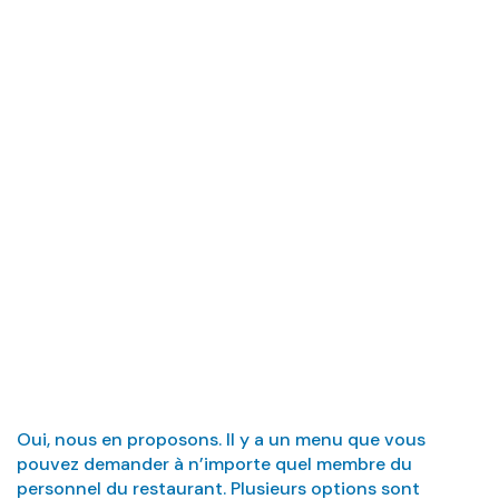
Proposez-vous
des purées pour
bébés ?
Oui, nous en proposons. Il y a un menu que vous
pouvez demander à n’importe quel membre du
personnel du restaurant. Plusieurs options sont