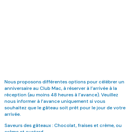
gâteau pour
célébrer un
anniversaire?
Nous proposons différentes options pour célébrer un
anniversaire au Club Mac, à réserver à l’arrivée à la
réception (au moins 48 heures à l’avance). Veuillez
nous informer à l’avance uniquement si vous
souhaitez que le gâteau soit prêt pour le jour de votre
arrivée.
Saveurs des gâteaux : Chocolat, fraises et crème, ou
crème et custard