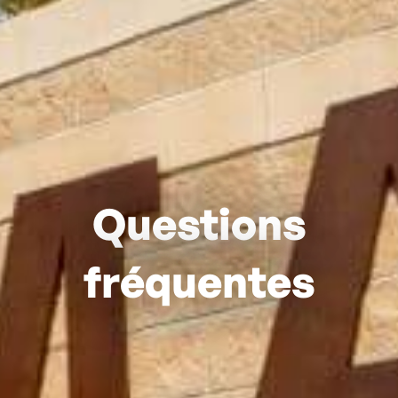
Questions
fréquentes