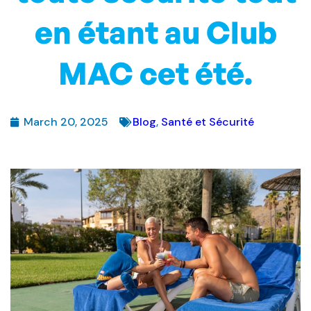
en étant au Club
MAC cet été.
March 20, 2025
Blog
,
Santé et Sécurité