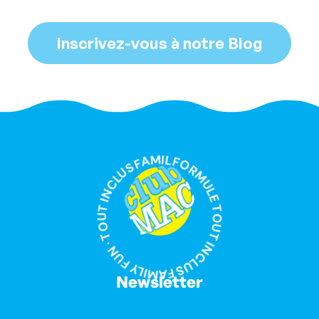
Inscrivez-vous à notre Blog
FORMULE TOUT INCLUS FAMILY FUN · TOUT INCLUS FAMILY FUN ·
Newsletter