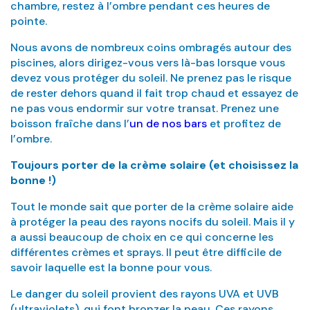
chambre, restez à l’ombre pendant ces heures de
pointe.
Nous avons de nombreux coins ombragés autour des
piscines, alors dirigez-vous vers là-bas lorsque vous
devez vous protéger du soleil. Ne prenez pas le risque
de rester dehors quand il fait trop chaud et essayez de
ne pas vous endormir sur votre transat. Prenez une
boisson fraîche dans l’
un de nos bars
et profitez de
l’ombre.
Toujours porter de la crème solaire (et choisissez la
bonne !)
Tout le monde sait que porter de la crème solaire aide
à protéger la peau des rayons nocifs du soleil. Mais il y
a aussi beaucoup de choix en ce qui concerne les
différentes crèmes et sprays. Il peut être difficile de
savoir laquelle est la bonne pour vous.
Le danger du soleil provient des rayons UVA et UVB
(ultraviolets), qui font bronzer la peau. Ces rayons