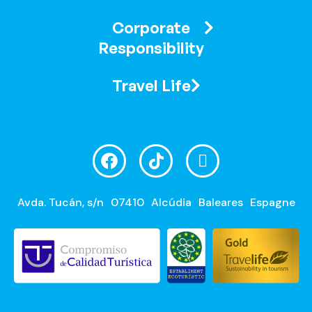
Corporate
Responsibility
Travel Life
Avda. Tucán, s/n
07410
Alcúdia
Baleares
Espagne