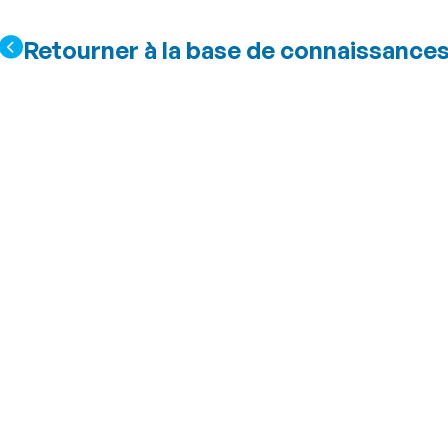
Retourner à la base de connaissance
es les réservatio
 aquatique ?