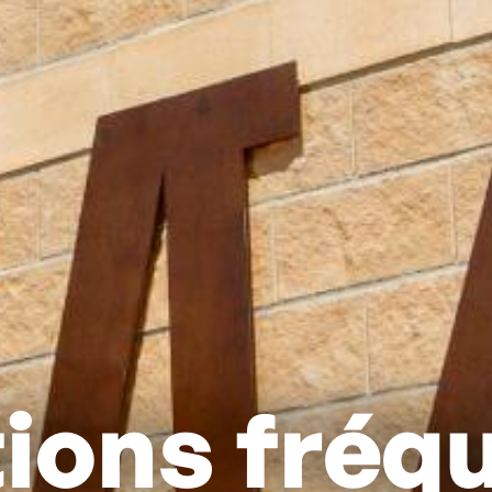
ions fréq