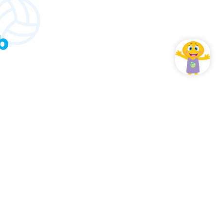
b
 que vous devez savoir sur nous.