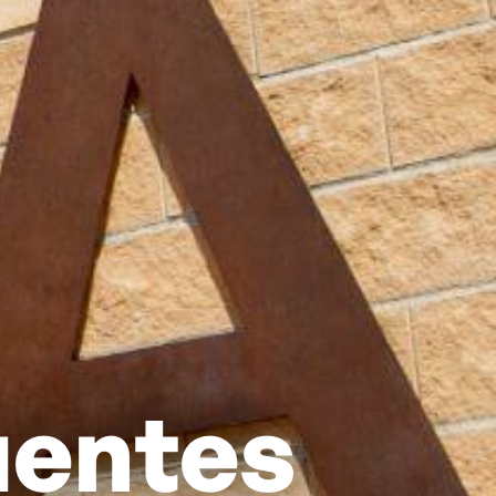
uentes