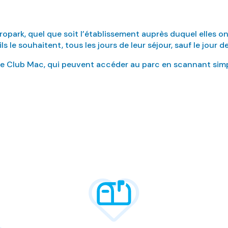
ropark, quel que soit l’établissement auprès duquel elles o
s le souhaitent, tous les jours de leur séjour, sauf le jour d
s de Club Mac, qui peuvent accéder au parc en scannant simp