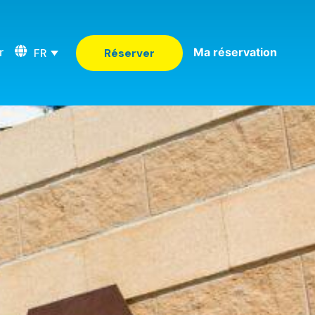
r
Ma réservation
FR
Réserver