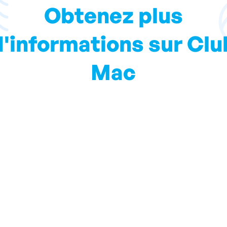
Obtenez plus
d'informations sur Clu
Mac
iendrons au courant des informations locales et de tout ce
Inscrivez-vous à notre Blog