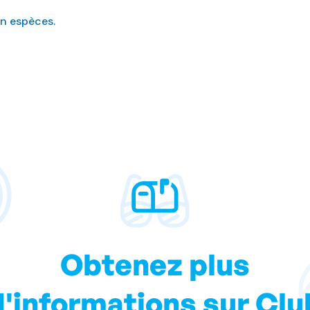
en espèces.
Obtenez plus
d'informations sur Clu