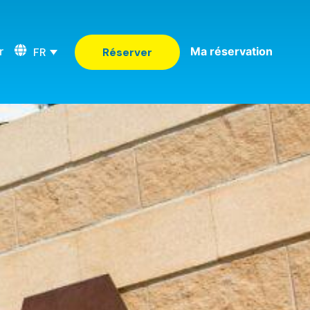
r
Ma réservation
FR
Réserver