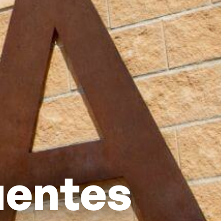
uentes