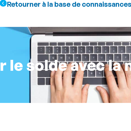
Retourner à la base de connaissance
er le solde avec la