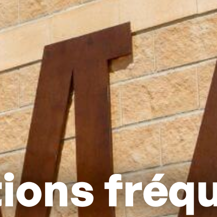
ions fréq