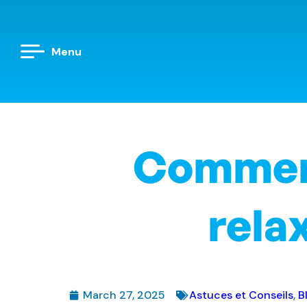
Menu
Comment
rela
March 27, 2025
Astuces et Conseils
,
B