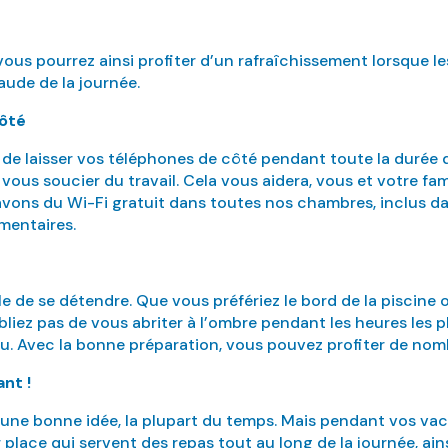
ous pourrez ainsi profiter d’un rafraîchissement lorsque le
aude de la journée.
côté
e laisser vos téléphones de côté pendant toute la durée 
 vous soucier du travail. Cela vous aidera, vous et votre fam
vons du Wi-Fi gratuit dans toutes nos chambres, inclus dans
mentaires.
ale de se détendre. Que vous préfériez le bord de la piscine 
liez pas de vous abriter à l’ombre pendant les heures les p
au. Avec la bonne préparation, vous pouvez profiter de no
nt !
une bonne idée, la plupart du temps. Mais pendant vos vac
r place qui servent des repas tout au long de la journée, ai