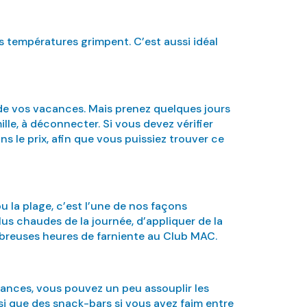
s températures grimpent. C’est aussi idéal
de vos vacances. Mais prenez quelques jours
ille, à déconnecter. Si vous devez vérifier
 le prix, afin que vous puissiez trouver ce
ou la plage, c’est l’une de nos façons
lus chaudes de la journée, d’appliquer de la
mbreuses heures de farniente au Club MAC.
ances, vous pouvez un peu assouplir les
nsi que des snack-bars si vous avez faim entre