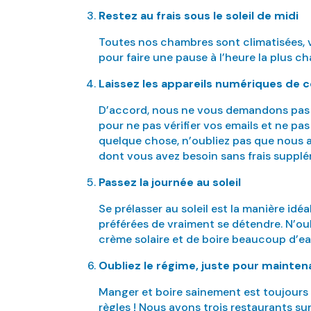
Restez au frais sous le soleil de midi
Toutes nos chambres sont climatisées, v
pour faire une pause à l’heure la plus ch
Laissez les appareils numériques de 
D’accord, nous ne vous demandons pas d
pour ne pas vérifier vos emails et ne pas
quelque chose, n’oubliez pas que nous a
dont vous avez besoin sans frais supplé
Passez la journée au soleil
Se prélasser au soleil est la manière idé
préférées de vraiment se détendre. N’oub
crème solaire et de boire beaucoup d’e
Oubliez le régime, juste pour maintena
Manger et boire sainement est toujours 
règles ! Nous avons trois restaurants su