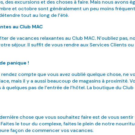
, des excursions et des choses à faire. Mais nous avons ég
tembre et octobre sont généralement un peu moins fréquentés
détendre tout au long de l’été.
antes au Club MAC
fiter de vacances relaxantes au Club MAC. N’oubliez pas, 
re séjour. Il suffit de vous rendre aux Services Clients ou
de panique !
us rendez compte que vous avez oublié quelque chose, ne v
ace, mais il y a aussi beaucoup de magasins à proximité. 
 à quelques pas de l’entrée de l’hôtel. La boutique du Cl
a dernière chose que vous souhaitez faire est de vous sentir 
 Faites le tour du complexe, faites le plein de notre nourri
illeure façon de commencer vos vacances.