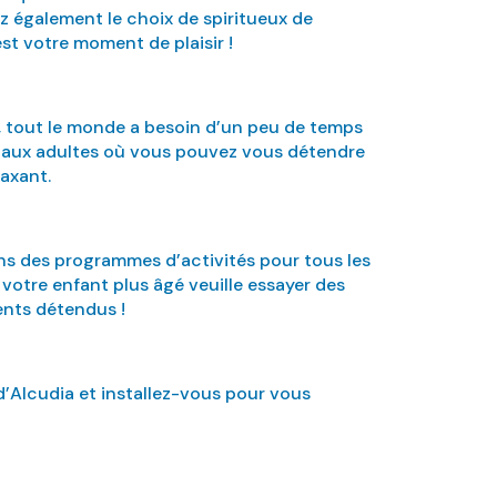
ez également le choix de spiritueux de
st votre moment de plaisir !
, tout le monde a besoin d’un peu de temps
vé aux adultes où vous pouvez vous détendre
laxant.
ns des programmes d’activités pour tous les
 votre enfant plus âgé veuille essayer des
rents détendus !
d’Alcudia et installez-vous pour vous