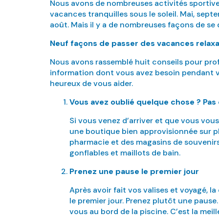
Nous avons de nombreuses activités sportives
vacances tranquilles sous le soleil. Mai, sep
août. Mais il y a de nombreuses façons de se 
Neuf façons de passer des vacances relax
Nous avons rassemblé huit conseils pour pro
information dont vous avez besoin pendant vot
heureux de vous aider.
Vous avez oublié quelque chose ? Pas 
Si vous venez d’arriver et que vous vo
une boutique bien approvisionnée sur pl
pharmacie et des magasins de souvenirs
gonflables et maillots de bain.
Prenez une pause le premier jour
Après avoir fait vos valises et voyagé, l
le premier jour. Prenez plutôt une pause.
vous au bord de la piscine. C’est la me