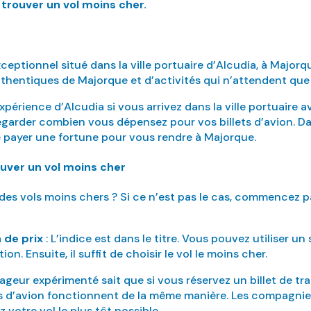
trouver un vol moins cher.
ptionnel situé dans la ville portuaire d’Alcudia, à Majorqu
thentiques de Majorque et d’activités qui n’attendent que 
périence d’Alcudia si vous arrivez dans la ville portuaire 
regarder combien vous dépensez pour vos billets d’avion.
 de payer une fortune pour vous rendre à Majorque.
ver un vol moins cher
s vols moins chers ? Si ce n’est pas le cas, commencez pa
 de prix
: L’indice est dans le titre. Vous pouvez utiliser u
on. Ensuite, il suffit de choisir le vol le moins cher.
ageur expérimenté sait que si vous réservez un billet de tr
ts d’avion fonctionnent de la même manière. Les compagnies
votre vol le plus tôt possible.