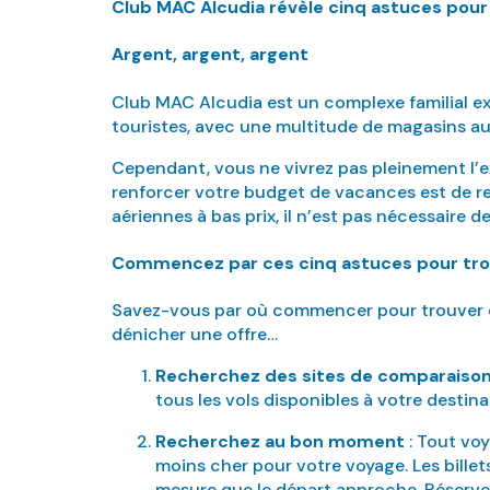
Club MAC Alcudia révèle cinq astuces pour 
Argent, argent, argent
Club MAC Alcudia est un complexe familial exce
touristes, avec une multitude de magasins au
Cependant, vous ne vivrez pas pleinement l’ex
renforcer votre budget de vacances est de 
aériennes à bas prix, il n’est pas nécessaire
Commencez par ces cinq astuces pour trou
Savez-vous par où commencer pour trouver de
dénicher une offre…
Recherchez des sites de comparaison
tous les vols disponibles à votre destinati
Recherchez au bon moment
: Tout voy
moins cher pour votre voyage. Les bille
mesure que le départ approche. Réservez 