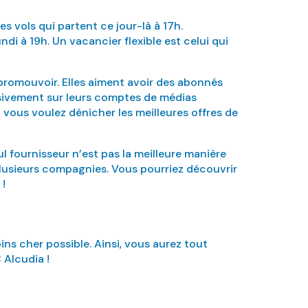
es vols qui partent ce jour-là à 17h.
di à 19h. Un vacancier flexible est celui qui
promouvoir. Elles aiment avoir des abonnés
lusivement sur leurs comptes de médias
vous voulez dénicher les meilleures offres de
eul fournisseur n’est pas la meilleure manière
 plusieurs compagnies. Vous pourriez découvrir
 !
ins cher possible. Ainsi, vous aurez tout
 Alcudia !