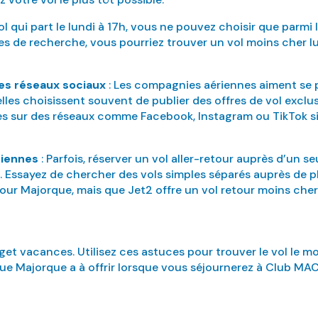
l qui part le lundi à 17h, vous ne pouvez choisir que parmi l
es de recherche, vous pourriez trouver un vol moins cher lun
les réseaux sociaux
: Les compagnies aériennes aiment se 
elles choisissent souvent de publier des offres de vol exc
s sur des réseaux comme Facebook, Instagram ou TikTok si 
riennes
: Parfois, réserver un vol aller-retour auprès d’un s
ix. Essayez de chercher des vols simples séparés auprès de
ur Majorque, mais que Jet2 offre un vol retour moins cher
dget vacances. Utilisez ces astuces pour trouver le vol le mo
que Majorque a à offrir lorsque vous séjournerez à Club MAC