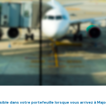
sible dans votre portefeuille lorsque vous arrivez à Majo