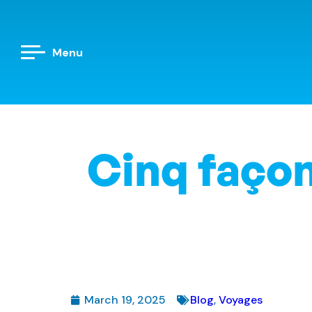
Menu
Cinq façon
March 19, 2025
Blog
,
Voyages