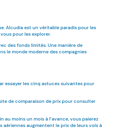
e. Alcudia est un véritable paradis pour les
vous pour les explorer.
avec des fonds limités. Une manière de
 Dans le monde moderne des compagnies
r essayer les cinq astuces suivantes pour
n site de comparaison de prix pour consulter
ain au moins un mois à l’avance, vous paierez
 aériennes augmentent le prix de leurs vols à