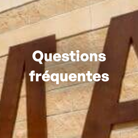
Questions
fréquentes