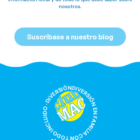
nosotros.
Suscríbase a nuestro blog
DIVERSIÓN EN FAMILIA CON TODO INCLUIDO · DIVERSIÓN EN FAMILIA CON TODO INCLUIDO ·