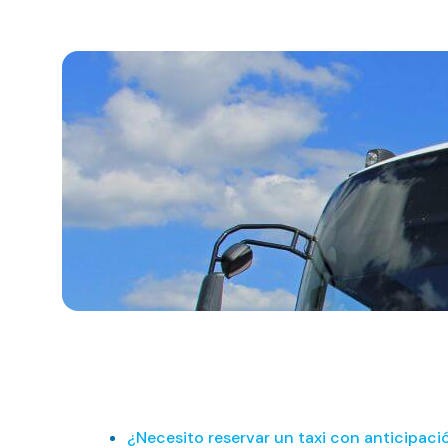
¿Necesito reservar un taxi con anticipaci