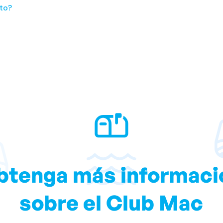
to?
btenga más informaci
sobre el Club Mac