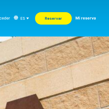
ceder
Mi reserva
ES
Reservar