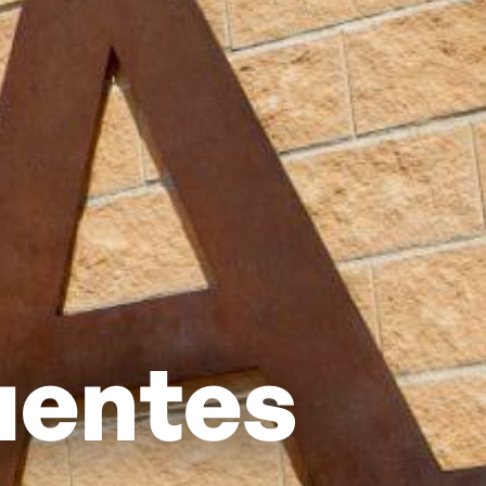
uentes