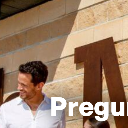
Pregu