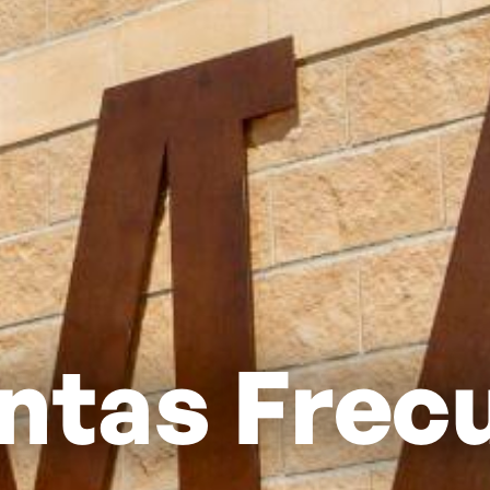
ntas Frec