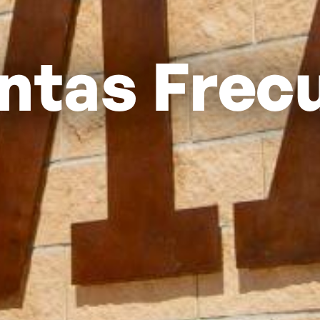
ntas Frec