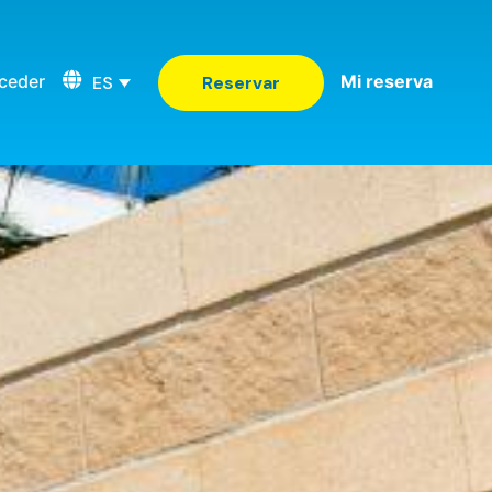
ceder
Mi reserva
ES
Reservar