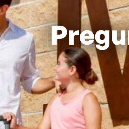
Pregu