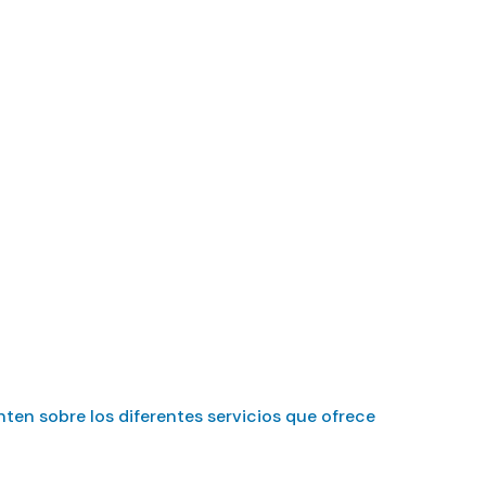
ción y qué en
ten sobre los diferentes servicios que ofrece