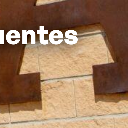
uentes