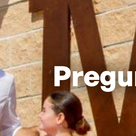
Pregu