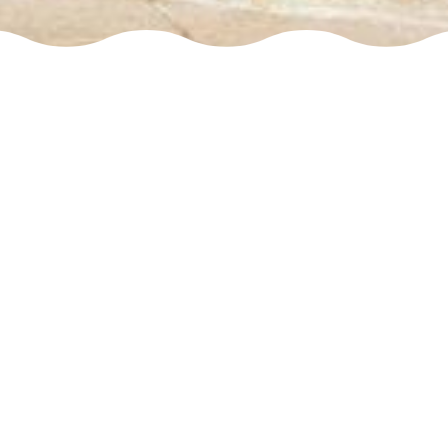
elevisor?