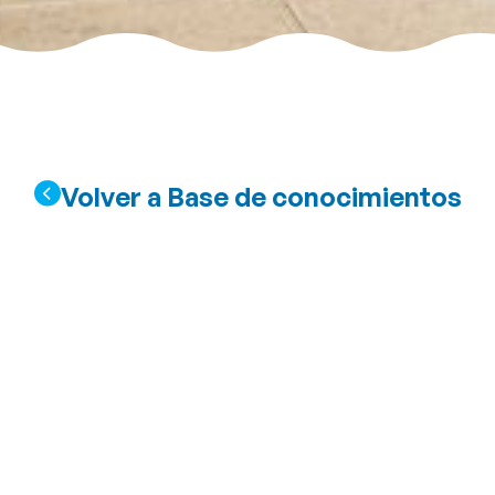
Volver a Base de conocimientos
ales incluye el t