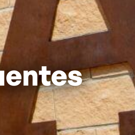
uentes