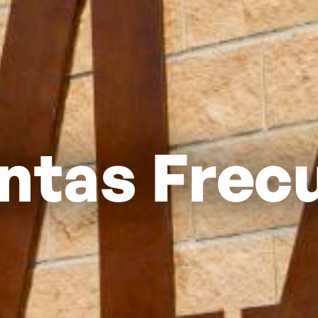
ntas Frec