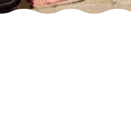
¿Qué can