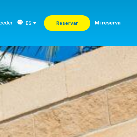
ceder
Mi reserva
ES
Reservar