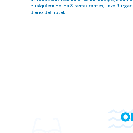
cualquiera de los 3 restaurantes, Lake Burger
diario del hotel.
O