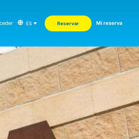
ceder
Mi reserva
ES
Reservar