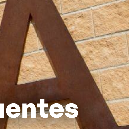
uentes