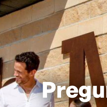
Pregu