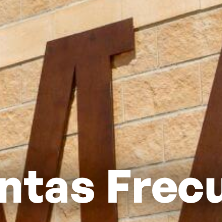
ntas Frec