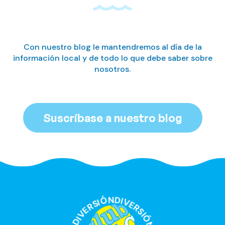
Con nuestro blog le mantendremos al día de la
información local y de todo lo que debe saber sobre
nosotros.
Suscríbase a nuestro blog