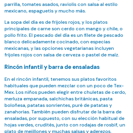
parrilla, tomates asados, raviolis con salsa al estilo
mexicano, espaguetis y mucho más.
La sopa del día es de frijoles rojos, y los platos
principales de carne son cerdo con mango y chile, o
pollo frito. El pescado del día es un filete de pescado
blanco delicadamente cocinado, con especias
mexicanas, y las opciones vegetarianas incluyen
frijoles rojos con salsa de cerveza o pastel de maíz.
Rincón infantil y barra de ensaladas
En el rincón infantil, tenemos sus platos favoritos
habituales que pueden mezclar con un poco de Tex-
Mex. Los niños pueden elegir entre chuletas de cerdo,
merluza empanada, salchichas británicas, pasta
boloñesa, patatas sonrientes, puré de patatas y
zanahorias. También pueden disfrutar de la barra de
ensaladas, por supuesto, con su elección habitual de
hojas verdes, crudités, junto con rodajas de rosbif, un
plato de mejillones y muchas salsas y aderezos.