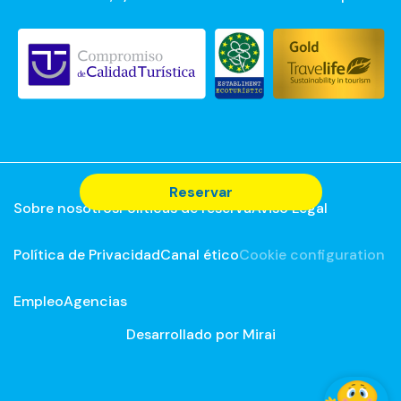
Reservar
Sobre nosotros
Políticas de reserva
Aviso Legal
Política de Privacidad
Canal ético
Cookie configuration
Empleo
Agencias
Desarrollado por
Mirai