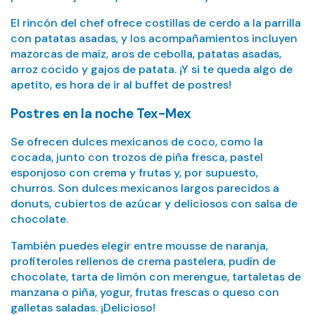
El rincón del chef ofrece costillas de cerdo a la parrilla
con patatas asadas, y los acompañamientos incluyen
mazorcas de maíz, aros de cebolla, patatas asadas,
arroz cocido y gajos de patata. ¡Y si te queda algo de
apetito, es hora de ir al buffet de postres!
Postres en la noche Tex-Mex
Se ofrecen dulces mexicanos de coco, como la
cocada, junto con trozos de piña fresca, pastel
esponjoso con crema y frutas y, por supuesto,
churros. Son dulces mexicanos largos parecidos a
donuts, cubiertos de azúcar y deliciosos con salsa de
chocolate.
También puedes elegir entre mousse de naranja,
profiteroles rellenos de crema pastelera, pudín de
chocolate, tarta de limón con merengue, tartaletas de
manzana o piña, yogur, frutas frescas o queso con
galletas saladas. ¡Delicioso!