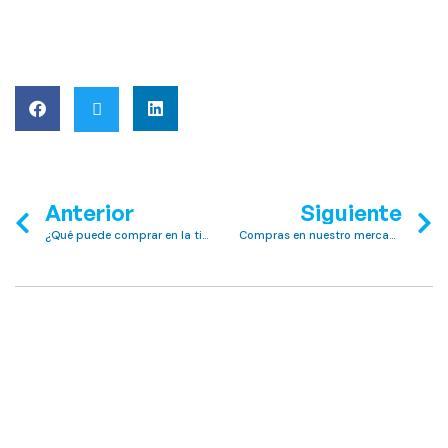
Anterior
Siguiente
¿Qué puede comprar en la tienda de Club MAC? Siga leyendo.
Compras en nuestro mercadillo nocturno