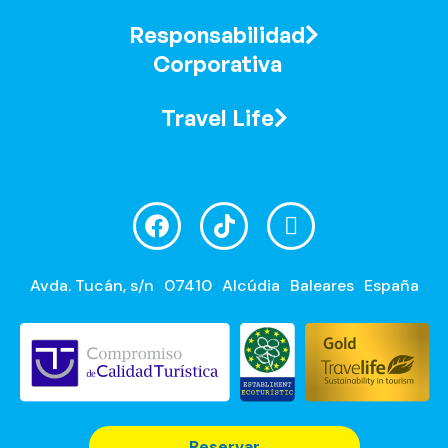
Responsabilidad
Corporativa
Travel Life
Avda. Tucán, s/n
07410
Alcúdia
Baleares
España
Reservar