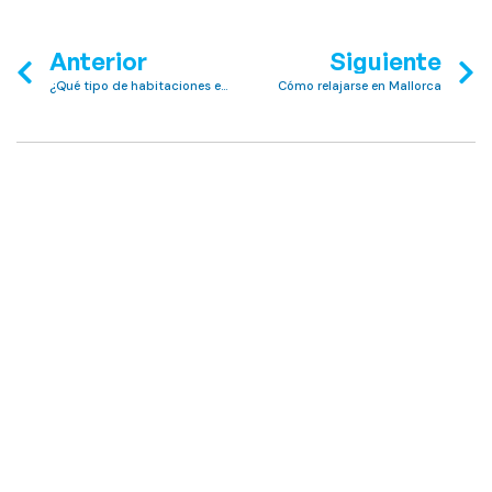
Anterior
Siguiente
¿Qué tipo de habitaciones están disponibles en Club MAC Alcudia?
Cómo relajarse en Mallorca