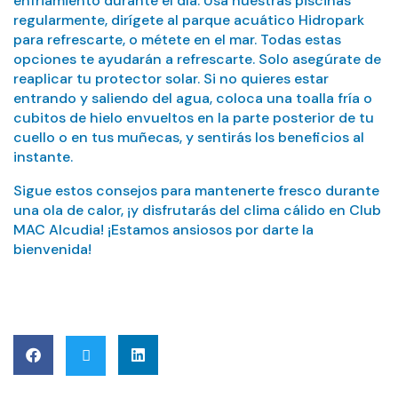
enfriamiento durante el día. Usa nuestras piscinas
regularmente, dirígete al parque acuático Hidropark
para refrescarte, o métete en el mar. Todas estas
opciones te ayudarán a refrescarte. Solo asegúrate de
reaplicar tu protector solar. Si no quieres estar
entrando y saliendo del agua, coloca una toalla fría o
cubitos de hielo envueltos en la parte posterior de tu
cuello o en tus muñecas, y sentirás los beneficios al
instante.
Sigue estos consejos para mantenerte fresco durante
una ola de calor, ¡y disfrutarás del clima cálido en Club
MAC Alcudia! ¡Estamos ansiosos por darte la
bienvenida!