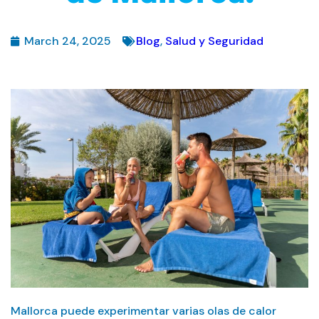
March 24, 2025
Blog
,
Salud y Seguridad
Mallorca puede experimentar varias olas de calor