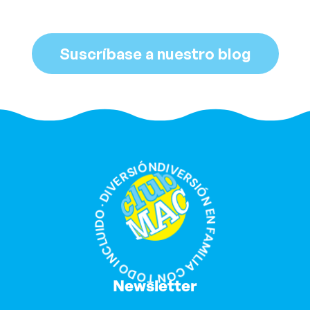
Suscríbase a nuestro blog
DIVERSIÓN EN FAMILIA CON TODO INCLUIDO · DIVERSIÓN EN FAMILIA CON TODO INCLUIDO ·
Newsletter