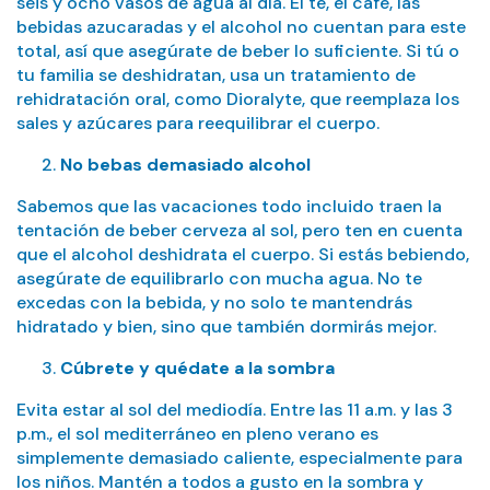
seis y ocho vasos de agua al día. El té, el café, las
bebidas azucaradas y el alcohol no cuentan para este
total, así que asegúrate de beber lo suficiente. Si tú o
tu familia se deshidratan, usa un tratamiento de
rehidratación oral, como Dioralyte, que reemplaza los
sales y azúcares para reequilibrar el cuerpo.
No bebas demasiado alcohol
Sabemos que las vacaciones todo incluido traen la
tentación de beber cerveza al sol, pero ten en cuenta
que el alcohol deshidrata el cuerpo. Si estás bebiendo,
asegúrate de equilibrarlo con mucha agua. No te
excedas con la bebida, y no solo te mantendrás
hidratado y bien, sino que también dormirás mejor.
Cúbrete y quédate a la sombra
Evita estar al sol del mediodía. Entre las 11 a.m. y las 3
p.m., el sol mediterráneo en pleno verano es
simplemente demasiado caliente, especialmente para
los niños. Mantén a todos a gusto en la sombra y